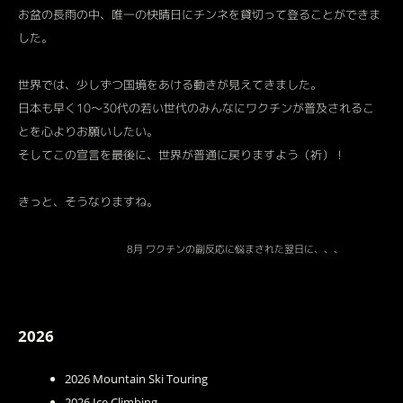
お盆の長雨の中、唯一の快晴日にチンネを貸切って登ることができま
した。
世界では、少しずつ国境をあける動きが見えてきました。
日本も早く10～30代の若い世代のみんなにワクチンが普及されるこ
とを心よりお願いしたい。
そしてこの宣言を最後に、世界が普通に戻りますよう（祈）！
きっと、そうなりますね。
8月 ワクチンの副反応に悩まされた翌日に、、、
2026
2026 Mountain Ski Touring
2026 Ice Climbing