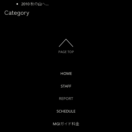
2010 秋の山へ…
Category
PAGE TOP
HOME
STAFF
REPORT
SCHEDULE
MGIガイド料金