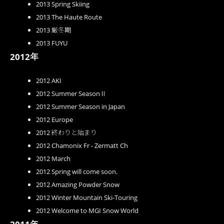
2013 Spring Skiing
2013 The Haute Route
2013 厳冬期
2013 FUYU
2012年
2012 AKI
2012 Summer SeasonⅡ
2012 Summer Season in Japan
2012 Europe
2012 終わりと始まり
2012 Chamonix Fr - Zermatt Ch
2012 March
2012 Spring will come soon.
2012 Amazing Powder Snow
2012 Winter Mountain Ski-Touring
2012 Welcome to MGI Snow World