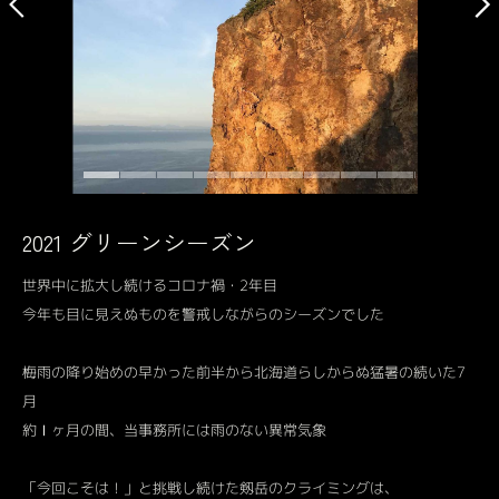
2021 グリーンシーズン
世界中に拡大し続けるコロナ禍・2年目
今年も目に見えぬものを警戒しながらのシーズンでした
梅雨の降り始めの早かった前半から北海道らしからぬ猛暑の続いた7
月
約Ⅰヶ月の間、当事務所には雨のない異常気象
「今回こそは！」と挑戦し続けた剱岳のクライミングは、