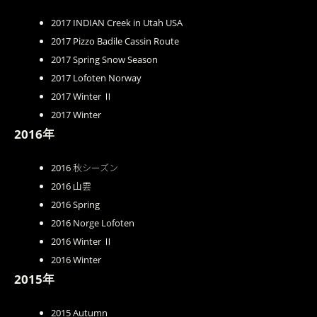
2017 INDIAN Creek in Utah USA
2017 Pizzo Badile Cassin Route
2017 Spring Snow Season
2017 Lofoten Norway
2017 Winter Ⅱ
2017 Winter
2016年
2016 秋シーズン
2016 山雲
2016 Spring
2016 Norge Lofoten
2016 Winter Ⅱ
2016 Winter
2015年
2015 Autumn